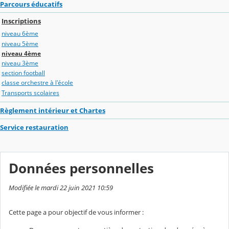
Parcours éducatifs
Inscriptions
niveau 6ème
niveau 5ème
niveau 4ème
niveau 3ème
section football
classe orchestre à l'école
Transports scolaires
Règlement intérieur et Chartes
Service restauration
Données personnelles
Modifiée le mardi 22 juin 2021 10:59
Cette page a pour objectif de vous informer :