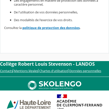
Des engagements en matière de protection des données à
caractère personnel,
De l'utilisation de vos données personnelles,
Des modalités de l'exercice de vos droits.
Consultez la
politique de protection des données
.
Collège Robert Louis Stevenson - LANDOS
Contacts
Mentions légales
Chartes d'utilisation
Données personnelles