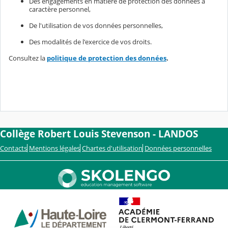
Des engagements en matière de protection des données à
caractère personnel,
De l'utilisation de vos données personnelles,
Des modalités de l'exercice de vos droits.
Consultez la
politique de protection des données
.
Collège Robert Louis Stevenson - LANDOS
Contacts
Mentions légales
Chartes d'utilisation
Données personnelles