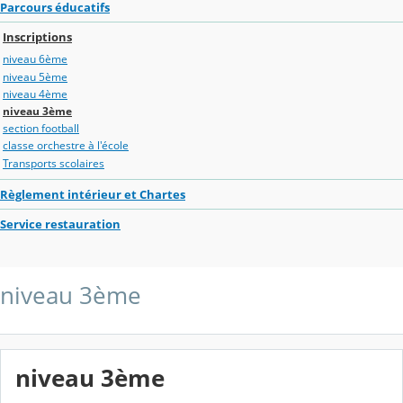
Parcours éducatifs
Inscriptions
niveau 6ème
niveau 5ème
niveau 4ème
niveau 3ème
section football
classe orchestre à l'école
Transports scolaires
Règlement intérieur et Chartes
Service restauration
niveau 3ème
niveau 3ème