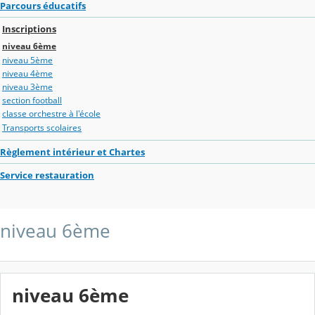
Parcours éducatifs
Inscriptions
niveau 6ème
niveau 5ème
niveau 4ème
niveau 3ème
section football
classe orchestre à l'école
Transports scolaires
Règlement intérieur et Chartes
Service restauration
niveau 6ème
niveau 6ème