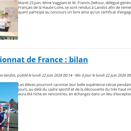
Mardi 23 juin, Mme Vaggiani et M. Francis Deltour, délégué génér
Français de la Haute-Loire, se sont rendus à Landos afin de reme
ayant participé au concours un livre ainsi qu'un certificat d'eng
onnat de France : bilan
-landos, publié le lundi 22 juin 2026 00:14 - Mis à jour le lundi 22 juin 2026 0
Les élèves pourront raconter leur belle expérience vécue pendan
jours, au-delà du cadre sportif et de la découverte du très haut ni
aura été riche en rencontres, en échanges dans un lieu d'exceptio