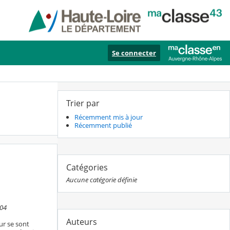
Se connecter
Trier par
Récemment mis à jour
Récemment publié
Catégories
Aucune catégorie définie
:04
Auteurs
eur se sont