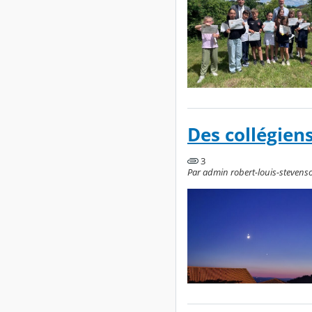
Des collégien
3
Par admin robert-louis-stevenson