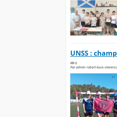
UNSS : champi
6
Par admin robert-louis-stevenson