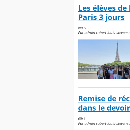
Les élèves de 
Paris 3 jours
5
Par admin robert-louis-stevenson
Remise de ré
dans le devoi
1
Par admin robert-louis-stevenso