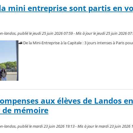
la mini entreprise sont partis en v
-landos, publié le jeudi 25 juin 2026 07:59 - Mis à jour le jeudi 25 juin 2026 07
​🚄 De la Mini-Entreprise à la Capitale : 3 jours intenses à Paris pour
compenses aux élèves de Landos e
r de mémoire
n-landos, publié le mardi 23 juin 2026 19:13 - Mis à jour le mardi 23 juin 2026 