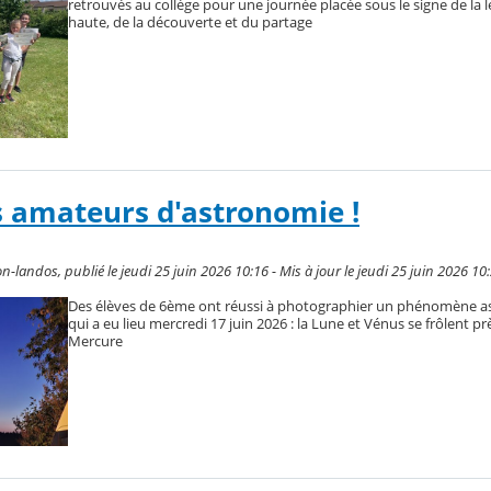
retrouvés au collège pour une journée placée sous le signe de la l
haute, de la découverte et du partage
s amateurs d'astronomie !
-landos, publié le jeudi 25 juin 2026 10:16 - Mis à jour le jeudi 25 juin 2026 10
Des élèves de 6ème ont réussi à photographier un phénomène 
qui a eu lieu mercredi 17 juin 2026 : la Lune et Vénus se frôlent prè
Mercure