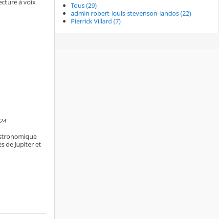
ecture à voix
Tous (29)
admin robert-louis-stevenson-landos (22)
Pierrick Villard (7)
:24
astronomique
s de Jupiter et