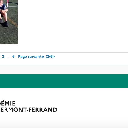
2
…
6
Page suivante
(2/6)
›