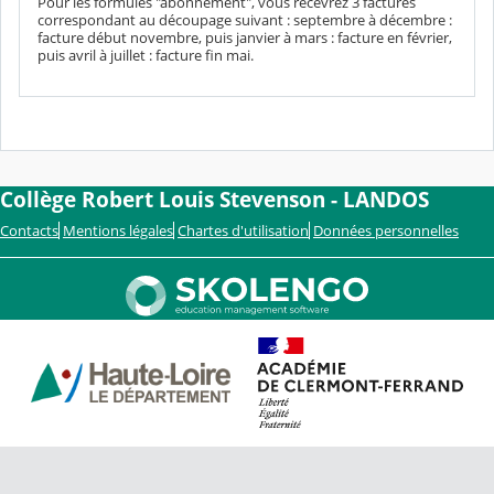
Pour les formules "abonnement", vous recevrez 3 factures
correspondant au découpage suivant : septembre à décembre :
facture début novembre, puis janvier à mars : facture en février,
puis avril à juillet : facture fin mai.
Collège Robert Louis Stevenson - LANDOS
Contacts
Mentions légales
Chartes d'utilisation
Données personnelles