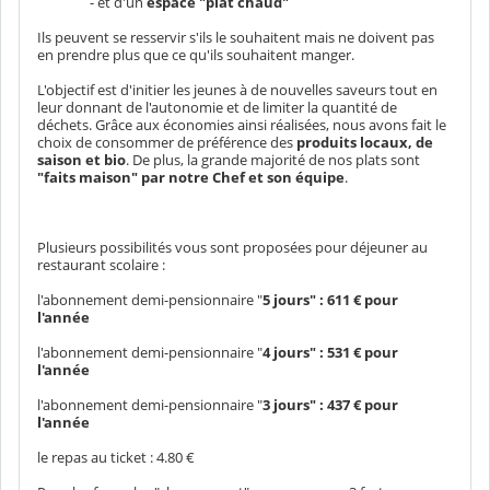
- et d'un
espace "plat chaud"
Ils peuvent se resservir s'ils le souhaitent mais ne doivent pas
en prendre plus que ce qu'ils souhaitent manger.
L'objectif est d'initier les jeunes à de nouvelles saveurs tout en
leur donnant de l'autonomie et de limiter la quantité de
déchets. Grâce aux économies ainsi réalisées, nous avons fait le
choix de consommer de préférence des
produits locaux, de
saison et bio
. De plus, la grande majorité de nos plats sont
"faits maison" par notre Chef et son équipe
.
Plusieurs possibilités vous sont proposées pour déjeuner au
restaurant scolaire :
l'abonnement demi-pensionnaire "
5 jours" : 611 € pour
l'année
l'abonnement demi-pensionnaire "
4 jours" : 531 € pour
l'année
l'abonnement demi-pensionnaire "
3 jours" : 437 € pour
l'année
le repas au ticket : 4.80 €