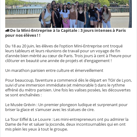
​🚄 De la Mini-Entreprise à la Capitale : 3 jours intenses à Paris
pour nos élèves ! !
Du 18 au 20 juin, les élèves de l'option Mini-Entreprise ont troqué
leurs tableurs et leurs réunions de travail pour un voyage de fin
d'année bien mérité au cœur de Paris. Trois jours à cent à l'heure pour
clôturer en beauté une année de projets et d'engagement !
​Un marathon parisien entre culture et émerveillement
​Pour beaucoup, l’aventure a commencé dès le départ en TGV de Lyon,
suivi d'une immersion immédiate (et mémorable !) dans le rythme
effréné du métro parisien. Une fois les valises posées, les découvertes
se sont enchaînées :
​Le Musée Grévin : Un premier plongeon ludique et surprenant pour
briser la glace et s'amuser avec les statues de cire.
​La Tour Eiffel & Le Louvre : Les mini-entrepreneurs ont pu admirer la
Dame de Fer et saluer la Joconde, deux incontournables qui en ont
mis plein les yeux à tout le groupe.