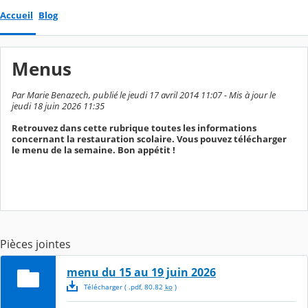
Accueil
Blog
Menus
Par Marie Benazech, publié le jeudi 17 avril 2014 11:07 - Mis à jour le
jeudi 18 juin 2026 11:35
Retrouvez dans cette rubrique toutes les informations
concernant la restauration scolaire. Vous pouvez télécharger
le menu de la semaine. Bon appétit !
Pièces jointes
menu du 15 au 19 juin 2026
Télécharger
( .
pdf
,
80.82
ko
)